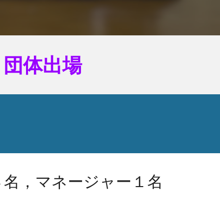
 団体出場
４名，マネージャー１名