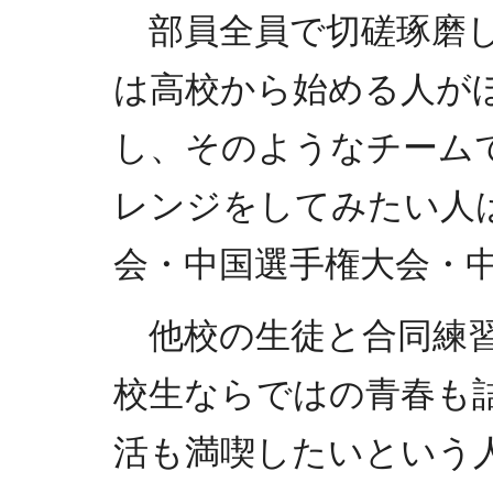
部員全員で切磋琢磨し
は高校から始める人が
し、そのようなチーム
レンジをしてみたい人
会・中国選手権大会・
他校の生徒と合同練習
校生ならではの青春も
活も満喫したいという