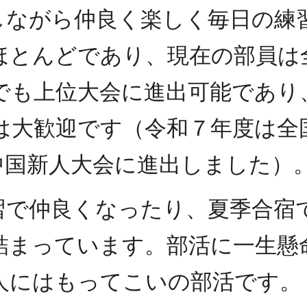
ながら仲良く楽しく毎日の練
ほとんどであり、現在の部員は
でも上位大会に進出可能であり
は大歓迎です（令和７年度は全
中国新人大会に進出しました）
で仲良くなったり、夏季合宿
詰まっています。部活に一生懸
人にはもってこいの部活です。