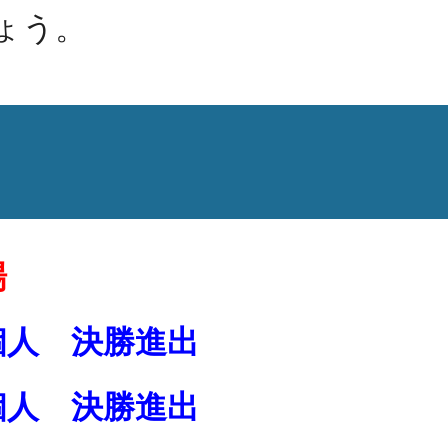
ょう。
場
個人 決勝進出
個人 決勝進出