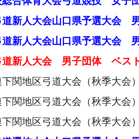
校総合体育大会弓道競技 女子
弓道新人大会山口県予選大会 
弓道新人大会山口県予選大会 
弓道新人大会 男子団体 ベス
連下関地区弓道大会（秋季大会
連下関地区弓道大会（秋季大会
連下関地区弓道大会（秋季大会