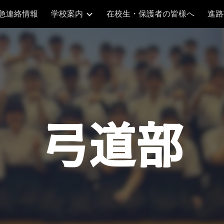
急連絡情報
学校案内
在校生・保護者の皆様へ
進路
ip to main content
Skip to navigat
弓道部