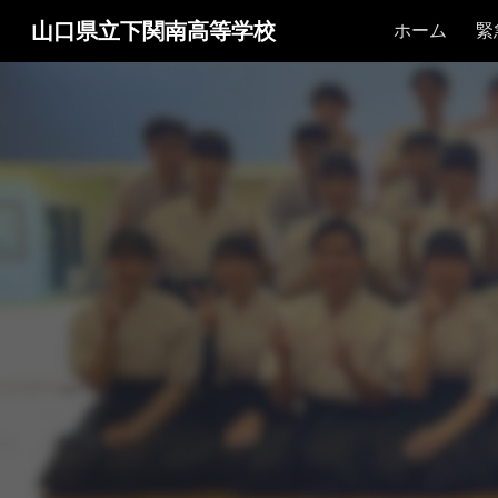
山口県立下関南高等学校
ホーム
緊
Sk