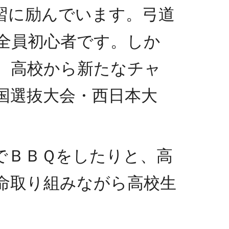
習に励んでいます。弓道
全員初心者です。しか
、高校から新たなチャ
国選抜大会・西日本大
。
でＢＢＱをしたりと、高
命取り組みながら高校生