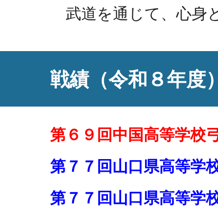
武道を通じて、心身と
戦績（令和８年度
第６９回中国高等学校
第７７回山口県高等学
第７７回山口県高等学