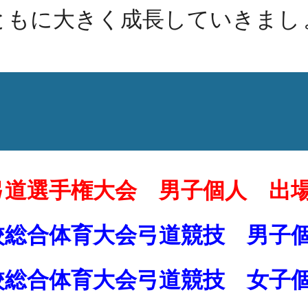
もに大きく成長していきまし
）
弓道選手権大会 男子個人 出
校総合体育大会弓道競技 男子
校総合体育大会弓道競技 女子