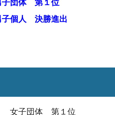
男子団体 第１位
男子個人 決勝進出
） 女子団体 第１位