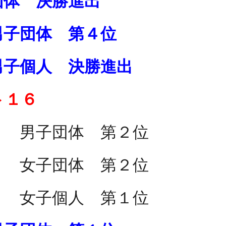
団体 決勝進出
男子団体 第４位
男子個人 決勝進出
ト１６
） 男子団体 第２位
） 女子団体 第２位
） 女子個人 第１位