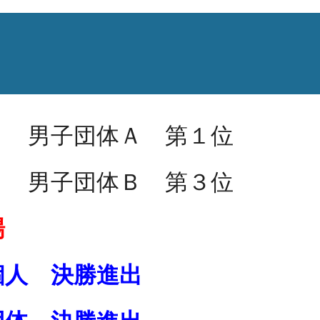
） 男子団体Ａ 第１位
） 男子団体Ｂ 第３位
場
個人 決勝進出