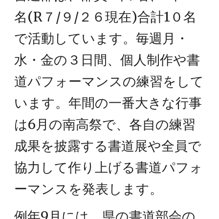
名(R７/９/２６現在)合計1０名
で活動しています。毎週月・
水・金の３日間、個人制作や書
道パフォーマンスの練習をして
います。年間の一番大きな行事
は6月の南高祭で、各自の練習
成果を披露する書道展や全員で
協力して作り上げる書道パフォ
ーマンスを発表します。
例年9月には、県の書道部会の