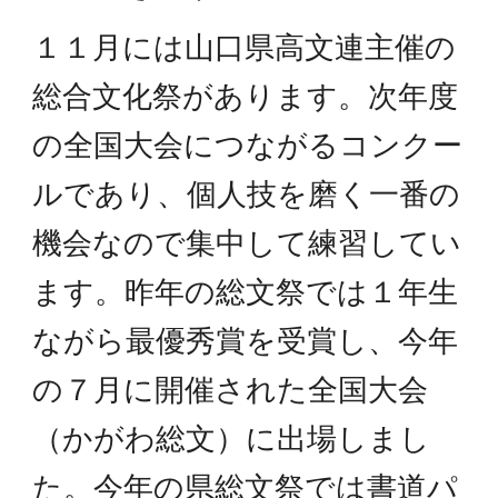
１１月には山口県高文連主催の
総合文化祭があります。次年度
の全国大会につながるコンクー
ルであり、個人技を磨く一番の
機会なので集中して練習してい
ます。昨年の総文祭では１年生
ながら最優秀賞を受賞し、今年
の７月に開催された全国大会
（かがわ総文）に出場しまし
た。今年の県総文祭では書道パ