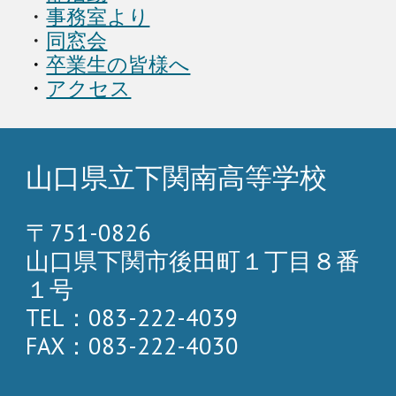
・
事務室より
・
同窓会
・
卒業生の皆様へ
・
アクセス
山口県立下関南高等学校
〒751-0826
山口県下関市後田町１丁目８番
１号
TEL：083-222-4039
FAX：083-222-4030