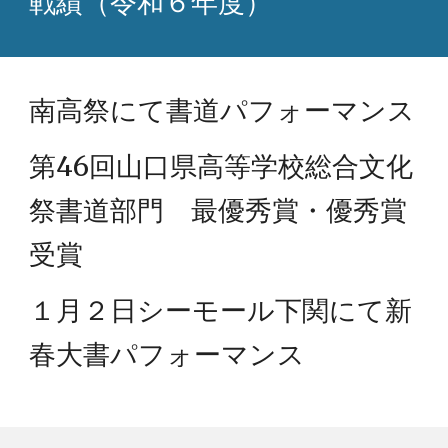
戦績（令和
６
年度）
南高祭にて書道パフォーマンス
第46回山口県高等学校総合文化
祭書道部門 最優秀賞・優秀賞
受賞
１月２日シーモール下関にて新
春大書パフォーマンス